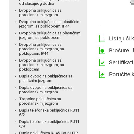
od slučajnog dodira
Dvopolna priključnica sa
porcelanskim jezgrom
Dvopolna priključnica sa plastičnim
jezgrom, sa poklopcem, IP44
Dvopolna priključnica sa plastičnim
Listajući 
jezgrom, sa poklopcem
Dvopolna priključnica sa
porcelanskim jezgrom, sa
Brošure i 
poklopcem, IP44
Dvopolna priključnica sa
Sertifikati
porcelanskim jezgrom, sa
poklopcem
Poručite 
Dupla dvopolna priključnica sa
plastičnim jezgrom
Dupla dvopolna priključnica sa
porcelanskim jezgrom
Tropolna priključnica sa
porcelanskim jezgrom
Dupla telefonska priključnica RJ11
6/2
Dupla telefonska priključnica RJ11
6/4
Dupla priključnica RJ45 Cat 6 UTP